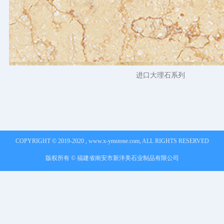
进口大理石系列
COPYRIGHT © 2019-2020 , www.x-ymstone.com, ALL RIGHTS RESERVED
版权所有 © 福建省南安市新洋美石业制品有限公司